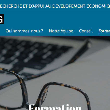
ECHERCHE ET D'APPUI AU DEVELOPEMENT ECONOMIQ
Qui sommes-nous ?
Notre équipe
Conseil
Forma
Formation