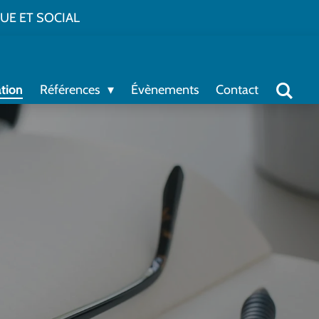
UE ET SOCIAL
tion
Références
Évènements
Contact