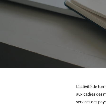
L'activité de fo
aux cadres des m
services des pay