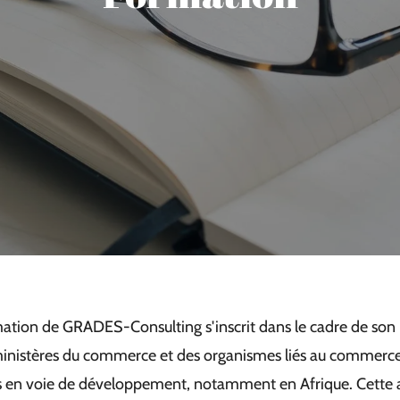
rmation de GRADES-Consulting s'inscrit dans le cadre de son 
inistères du commerce et des organismes liés au commerce
s en voie de développement, notamment en Afrique. Cette ac