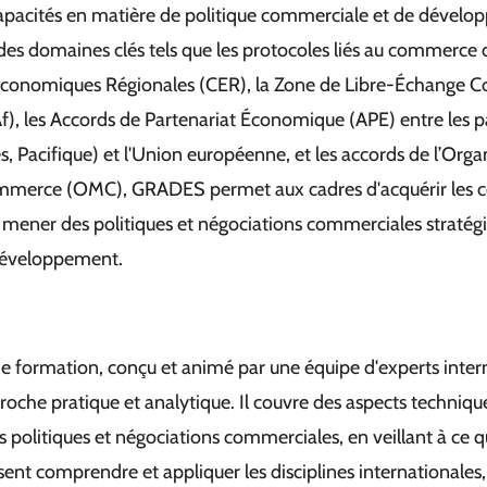
capacités en matière de politique commerciale et de dévelo
des domaines clés tels que les protocoles liés au commerce 
nomiques Régionales (CER), la Zone de Libre-Échange Co
f), les Accords de Partenariat Économique (APE) entre les 
s, Pacifique) et l'Union européenne, et les accords de l’Orga
mmerce (OMC), GRADES permet aux cadres d'acquérir les
 mener des politiques et négociations commerciales stratég
développement.
formation, conçu et animé par une équipe d'experts inter
oche pratique et analytique. Il couvre des aspects technique
politiques et négociations commerciales, en veillant à ce q
sent comprendre et appliquer les disciplines internationales