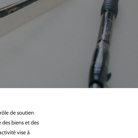
rôle de soutien
 des biens et des
tivité vise à