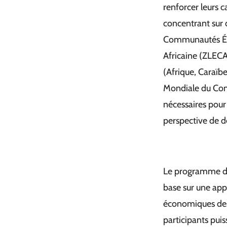
renforcer leurs 
concentrant sur 
Communautés Éco
Africaine (ZLECA
(Afrique, Caraïbe
Mondiale du Co
nécessaires pour
perspective de 
Le programme de 
base sur une appr
économiques des 
participants puis