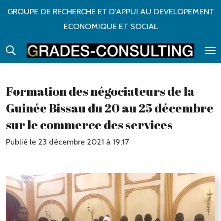
GROUPE DE RECHERCHE ET D'APPUI AU DEVELOPEMENT
Passer
ECONOMIQUE ET SOCIAL
au
contenu
principal
Formation des négociateurs de la
Guinée Bissau du 20 au 25 décembre
sur le commerce des services
Publié le 23 décembre 2021 à 19:17