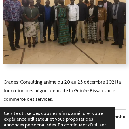
Grades-Consulting anime du 20 au 25 décembre 2021 la
formation des négociateurs de la Guinée Bissau sur le
commerce des services.
Ce site utilise des cookies afin d’améliorer votre
«
Précédent
Suivant
»
expérience utilisateur et vous proposer des
annonces personnalisées. En continuant d'utiliser
P
P
P
P